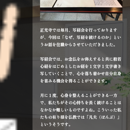
正光寺では毎月、写経会を行っております
が、今回は「なぜ、写経を続けるのか」とい
うお話を住職からさせていただきました。
写経会では、お念仏をお称えすると共に般若
心経をはじめとしたお経を１文字１文字書き
写していくことで、心を落ち着かせ自分自身
を省みる機会を得ることができます。
月に１度、心身を整えることができる一方
で、私たちがその心持ちを長く続けることは
なかなか難しいものですよね。こういった私
たちの有り様を仏教では「凡夫（ぼんぶ）」
というそうです。