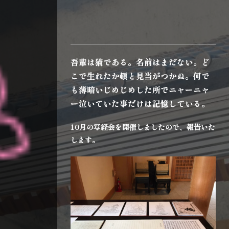
吾輩は猫である。名前はまだない。ど
こで生れたか頓と見当がつかぬ。何で
も薄暗いじめじめした所でニャーニャ
ー泣いていた事だけは記憶している。
10月の写経会を開催しましたので、報告いた
します。