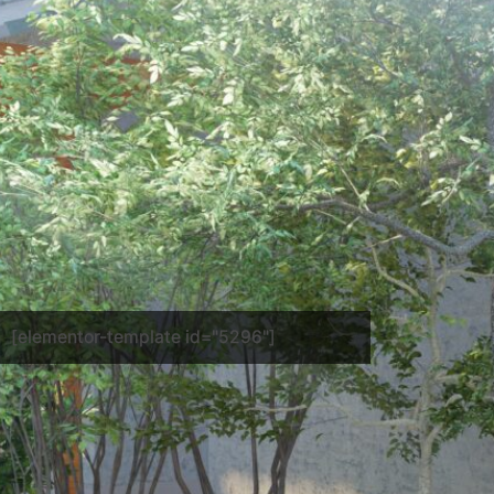
[elementor-template id="5296"]