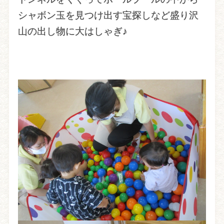
シャボン玉を見つけ出す宝探しなど盛り沢
山の出し物に大はしゃぎ♪