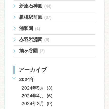
新座石神園
(44)
板橋駅前園
(37)
浦和園
(1)
赤羽岩淵園
(9)
鳩ヶ谷園
(3)
アーカイブ
2024年
2024年5月 (3)
2024年4月 (6)
2024年3月 (9)