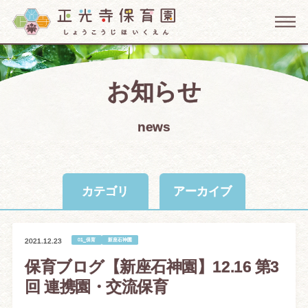
お知らせ
news
カテゴリ
アーカイブ
01_保育
新座石神園
2021.12.23
保育ブログ【新座石神園】12.16 第3
回 連携園・交流保育