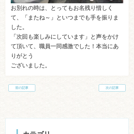
お別れの時は、とってもお名残り惜しく
て、「またね～」といつまでも手を振りま
した。
「次回も楽しみにしています」と声をかけ
て頂いて、職員一同感激でした！本当にあ
りがとう
ございました。
前の記事
次の記事
投
稿
ナ
ビ
ゲ
ー
シ
ョ