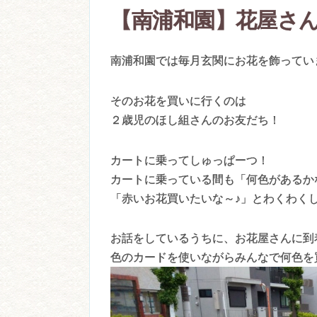
【南浦和園】花屋さ
南浦和園では毎月玄関にお花を飾ってい
そのお花を買いに行くのは
２歳児のほし組さんのお友だち！
カートに乗ってしゅっぱーつ！
カートに乗っている間も「何色があるか
「赤いお花買いたいな～♪」とわくわく
お話をしているうちに、お花屋さんに到
色のカードを使いながらみんなで何色を