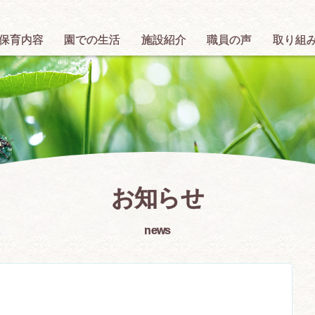
保育内容
園での生活
施設紹介
職員の声
取り組
お知らせ
news