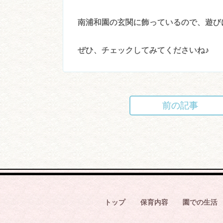
南浦和園の玄関に飾っているので、遊び
ぜひ、チェックしてみてくださいね♪
前の記事
投
稿
ナ
ビ
ゲ
ー
シ
トップ
保育内容
園での生活
ョ