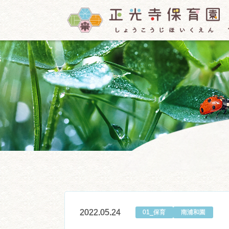
2022.05.24
01_保育
南浦和園