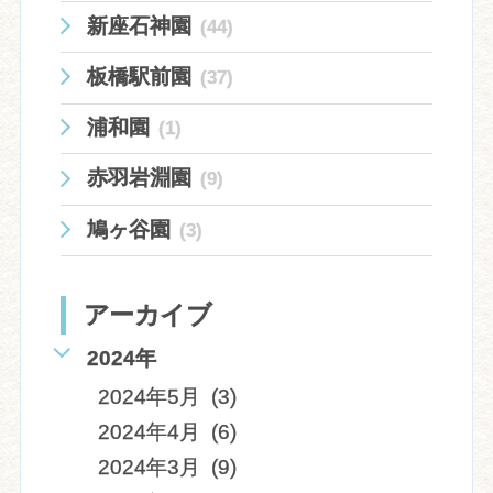
新座石神園
(44)
板橋駅前園
(37)
浦和園
(1)
赤羽岩淵園
(9)
鳩ヶ谷園
(3)
アーカイブ
2024年
2024年5月 (3)
2024年4月 (6)
2024年3月 (9)