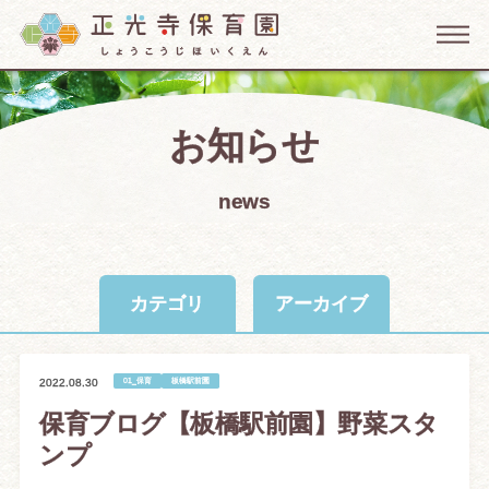
お知らせ
news
カテゴリ
アーカイブ
01_保育
板橋駅前園
2022.08.30
保育ブログ【板橋駅前園】野菜スタ
ンプ