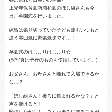
正光寺保育園南浦和園のほし組さんも今
日、卒園式を行いました。
練習は張り切っていた子ども達もいつもと
違う雰囲気に緊張気味です…！
卒園式のはじまりはじまり☆
(※写真は予行のものも使用しています。)
お父さん、お母さんと離れて入場できるか
な…？
「ほし組さん！後ろに集まれるかな？」と
声を掛けると！
緊張しながらも、みんな後ろに来ることが