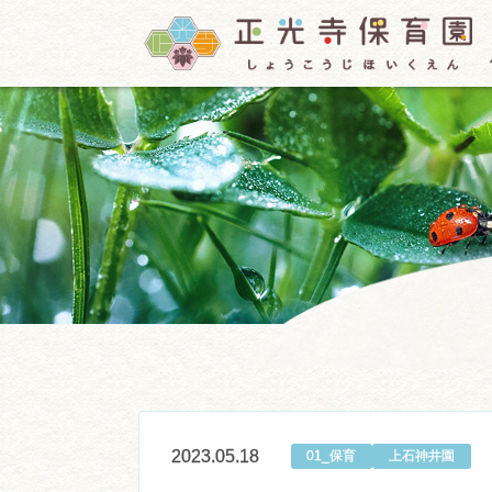
2023.05.18
01_保育
上石神井園