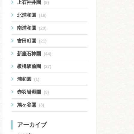
上石神井園
(9)
北浦和園
(16)
南浦和園
(29)
吉田町園
(21)
新座石神園
(44)
板橋駅前園
(37)
浦和園
(1)
赤羽岩淵園
(9)
鳩ヶ谷園
(3)
アーカイブ