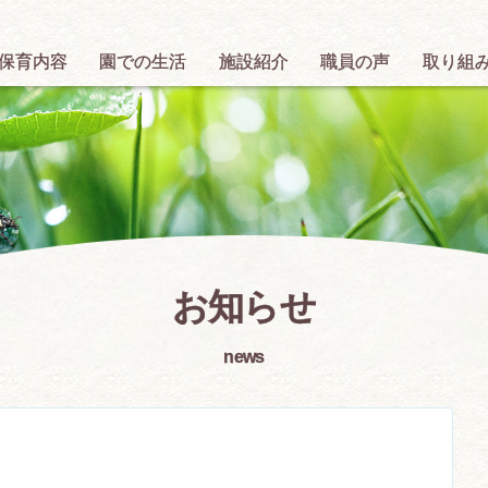
保育内容
園での生活
施設紹介
職員の声
取り組
お知らせ
news