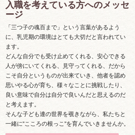
入職を考えている方へのメッセ
ージ
「三つ子の魂百まで」という言葉があるよう
に、乳児期の環境はとても大切だと言われてい
ます。
どんな自分でも受け止めてくれる、安心できる
人が傍にいてくれる、見守ってくれる、だから
こそ自分というものが出来ていき、他者を認め
思いやる心が育ち、様々なことに挑戦したり、
良い意味で自分は自分で良いんだと思えるのだ
と考えます。
そんな子ども達の世界を覗きながら、私たちと
一緒に”こころの根っこ”を育んでいきませんか。