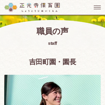
職員の声
staff
吉田町園・園長